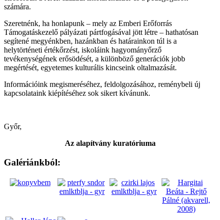
számára.
Szeretnénk, ha honlapunk – mely az Emberi Erőforrás
Támogatáskezelő pályázati pártfogásával jött létre – hathatósan
segítené megyénkben, hazánkban és határainkon túl is a
helytörténeti értékőrzést, iskoláink hagyományőrző
tevékenységének erősödését, a különböző generációk jobb
megértését, egyetemes kulturális kincseink oltalmazását.
Információink megismeréséhez, feldolgozásához, reménybeli új
kapcsolataink kiépítéséhez sok sikert kívánunk.
Győr,
Az alapítvány kuratóriuma
Galériánkból: