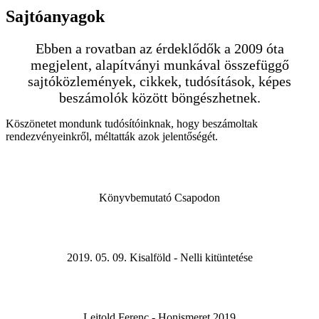
Sajtóanyagok
Ebben a rovatban az érdeklődők a 2009 óta
megjelent, alapítványi munkával összefüggő
sajtóközlemények, cikkek, tudósítások, képes
beszámolók között böngészhetnek.
Köszönetet mondunk tudósítóinknak, hogy beszámoltak
rendezvényeinkről, méltatták azok jelentőségét.
Könyvbemutató Csapodon
2019. 05. 09. Kisalföld - Nelli kitüntetése
Leitold Ferenc - Honismeret 2019