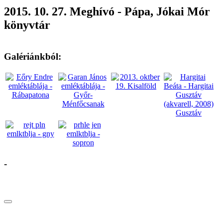
2015. 10. 27. Meghívó - Pápa, Jókai Mór
könyvtár
Galériánkból:
-