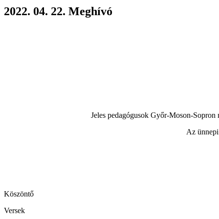
2022. 04. 22. Meghívó
Jeles pedagógusok Győr-Moson-Sopron me
Az ünnepi 
Köszöntő
Versek