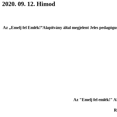
2020. 09. 12. Himod
Az „Emelj fel Emlék!”Alapítvány által megjelent Jeles pedagó
Az "Emelj fel emlék!" A
R